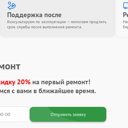
Поддержка после
Р
Консультируем по эксплуатации — помогаем продлить
На
срок службы после выполнения ремонта.
бе
емонт
кидку 20%
на первый ремонт!
мся с вами в ближайшее время.
Отправить заявку