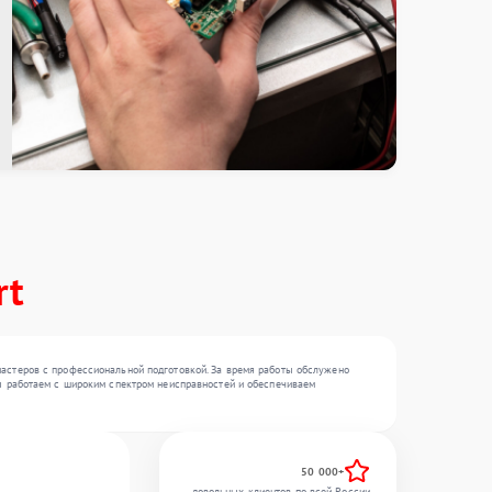
rt
 мастеров с профессиональной подготовкой. За время работы обслужено
 Мы работаем с широким спектром неисправностей и обеспечиваем
50 000+
довольных клиентов по всей России