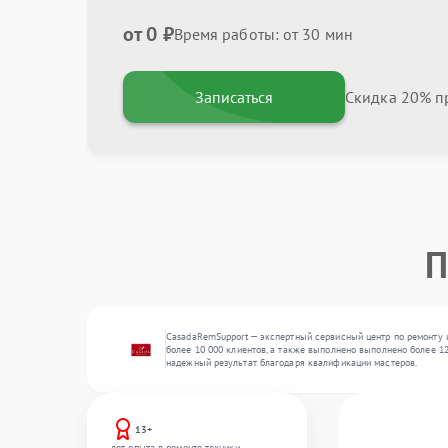
от 0 ₽
Время работы: от 30 мин
Записаться
Скидка 20% пр
П
CasadaRemSupport — экспертный сервисный центр по ремонту и
более 10 000 клиентов, а также выполнено выполнено более 12
надежный результат благодаря квалификации мастеров.
13+
лет опыта в ремонте техники