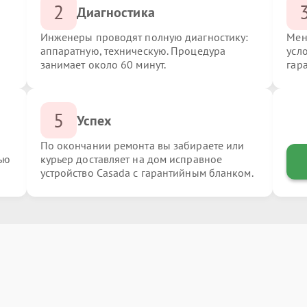
2
Диагностика
Инженеры проводят полную диагностику:
Мен
аппаратную, техническую. Процедура
усл
занимает около 60 минут.
гар
5
Успех
По окончании ремонта вы забираете или
ью
курьер доставляет на дом исправное
устройство Casada с гарантийным бланком.