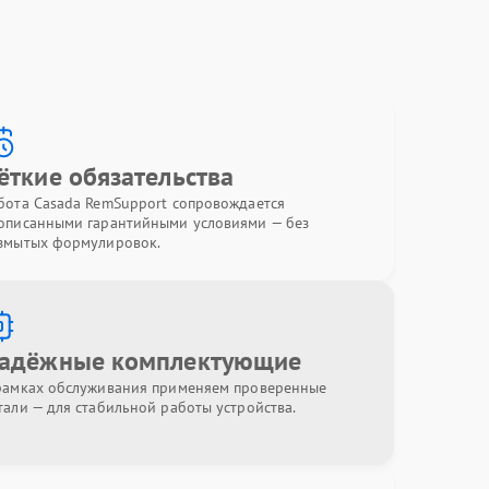
ёткие обязательства
бота Casada RemSupport сопровождается
описанными гарантийными условиями — без
змытых формулировок.
адёжные комплектующие
рамках обслуживания применяем проверенные
тали — для стабильной работы устройства.