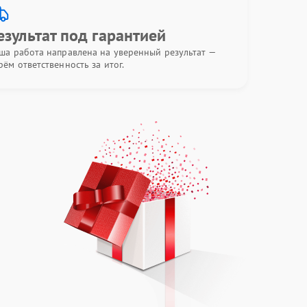
езультат под гарантией
ша работа направлена на уверенный результат —
рём ответственность за итог.