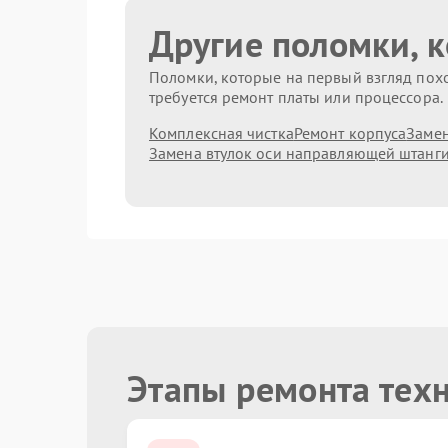
Другие поломки, 
Поломки, которые на первый взгляд похо
требуется ремонт платы или процессора.
Комплексная чистка
Ремонт корпуса
Замен
Замена втулок оси направляющей штанг
Этапы ремонта тех