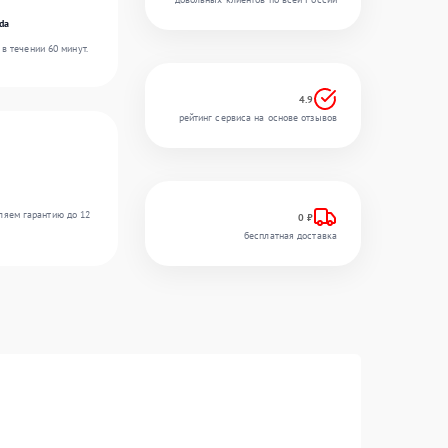
da
в течении 60 минут.
4.9
рейтинг сервиса на основе отзывов
ляем гарантию до 12
0 ₽
бесплатная доставка